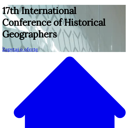
17th International
Conference of Historical
Geographers
Zapytaj o ofertę