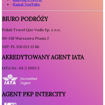
-
Kanał YouTube
BIURO PODRÓŻY
Polish Travel Quo Vadis Sp. z o.o.
00-138 Warszawa Ptasia 2
NIP: PL 526 021 13 86
AKREDYTOWANY AGENT IATA
IATA Nr.: 63-2 1003 3
AGENT PKP INTERCITY