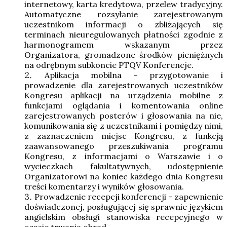
internetowy, karta kredytowa, przelew tradycyjny.
Automatyczne rozsyłanie zarejestrowanym
uczestnikom informacji o zbliżających się
terminach nieuregulowanych płatności zgodnie z
harmonogramem wskazanym przez
Organizatora, gromadzone środków pieniężnych
na odrębnym subkoncie PTQV Konferencje.
Aplikacja mobilna - przygotowanie i
prowadzenie dla zarejestrowanych uczestników
Kongresu aplikacji na urządzenia mobilne z
funkcjami oglądania i komentowania online
zarejestrowanych posterów i głosowania na nie,
komunikowania się z uczestnikami i pomiędzy nimi,
z zaznaczeniem miejsc Kongresu, z funkcją
zaawansowanego przeszukiwania programu
Kongresu, z informacjami o Warszawie i o
wycieczkach fakultatywnych, udostępnienie
Organizatorowi na koniec każdego dnia Kongresu
treści komentarzy i wyników głosowania.
Prowadzenie recepcji konferencji - zapewnienie
doświadczonej, posługującej się sprawnie językiem
angielskim obsługi stanowiska recepcyjnego w
czasie trwania obrad.