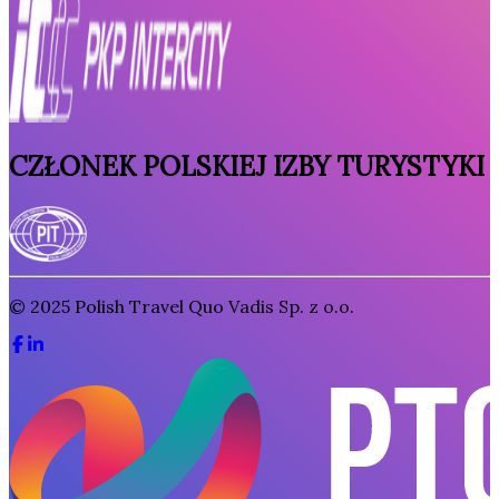
CZŁONEK POLSKIEJ IZBY TURYSTYKI
© 2025
Polish Travel Quo Vadis Sp. z o.o.