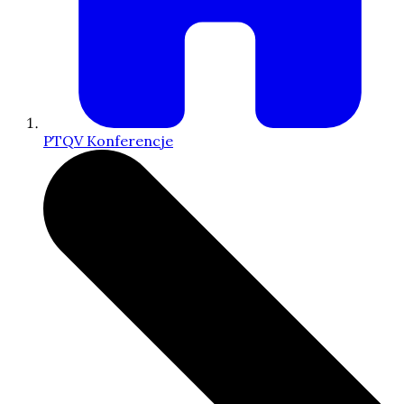
PTQV Konferencje