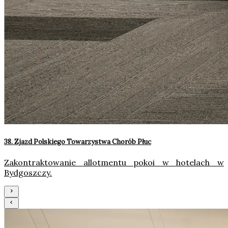
38. Zjazd Polskiego Towarzystwa Chorób Płuc
Zakontraktowanie allotmentu pokoi w hotelach w
Bydgoszczy.