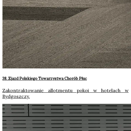
38. Zjazd Polskiego Towarzystwa Chorób Płuc
Zakontraktowanie allotmentu pokoi w hotelach w
Bydgoszczy.