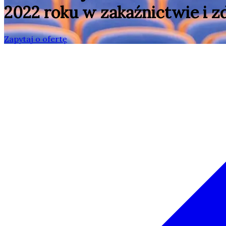
2022 roku w zakaźnictwie i 
Zapytaj o ofertę