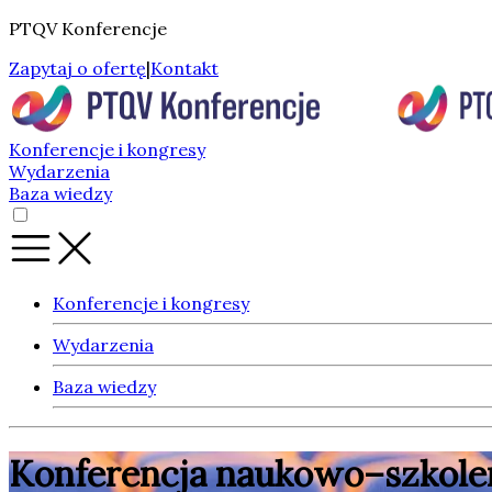
PTQV Konferencje
Zapytaj o ofertę
|
Kontakt
Konferencje i kongresy
Wydarzenia
Baza wiedzy
Konferencje i kongresy
Wydarzenia
Baza wiedzy
Konferencja naukowo–szkolen