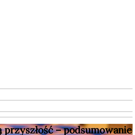
zą przyszłość – podsumowanie