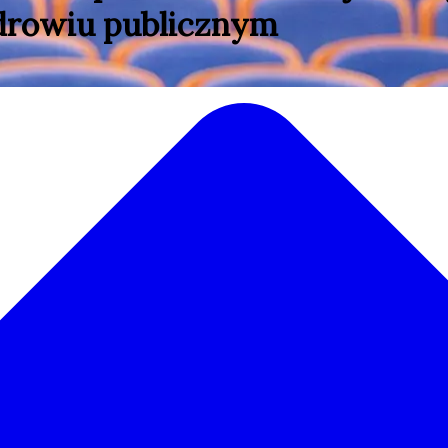
zdrowiu publicznym