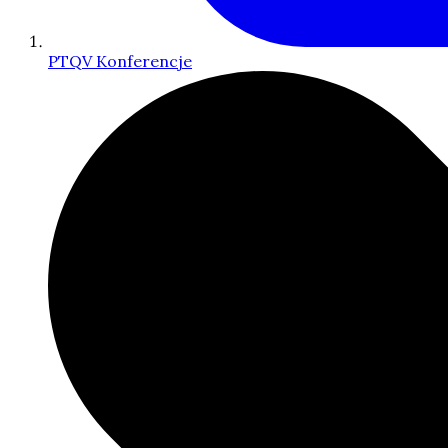
PTQV Konferencje